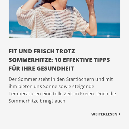
FIT UND FRISCH TROTZ
SOMMERHITZE: 10 EFFEKTIVE TIPPS
FÜR IHRE GESUNDHEIT
Der Sommer steht in den Startlöchern und mit
ihm bieten uns Sonne sowie steigende
Temperaturen eine tolle Zeit im Freien. Doch die
Sommerhitze bringt auch
WEITERLESEN