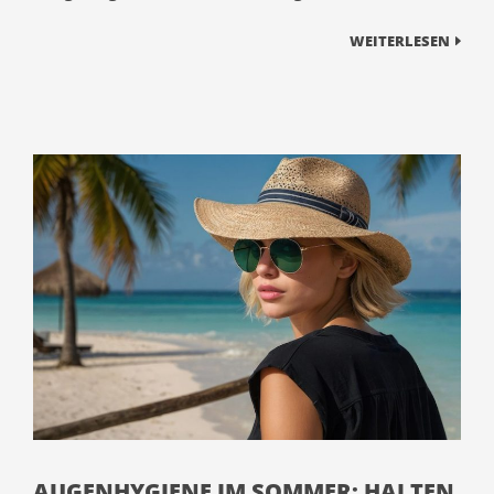
WEITERLESEN
AUGENHYGIENE IM SOMMER: HALTEN