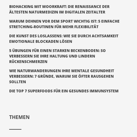
BIOHACKING MIT MOORKRAFT: DIE RENAISSANCE DER
ÄLTESTEN NATURMEDIZIN IM DIGITALEN ZEITALTER
WARUM DEHNEN VOR DEM SPORT WICHTIG IST: 5 EINFACHE
STRETCHING-ROUTINEN FÜR MEHR FLEXIBILITÄT
DIE KUNST DES LOSLASSENS: WIE SIE DURCH ACHTSAMKEIT
EMOTIONALE BLOCKADEN LÖSEN
5 ÜBUNGEN FÜR EINEN STARKEN BECKENBODEN: SO
VERBESSERN SIE IHRE HALTUNG UND LINDERN
RÜCKENSCHMERZEN
WIE NATURWANDERUNGEN IHRE MENTALE GESUNDHEIT
VERBESSERN: 7 GRÜNDE, WARUM SIE ÖFTER RAUSGEHEN
SOLLTEN
DIE TOP 7 SUPERFOODS FÜR EIN GESUNDES IMMUNSYSTEM
THEMEN