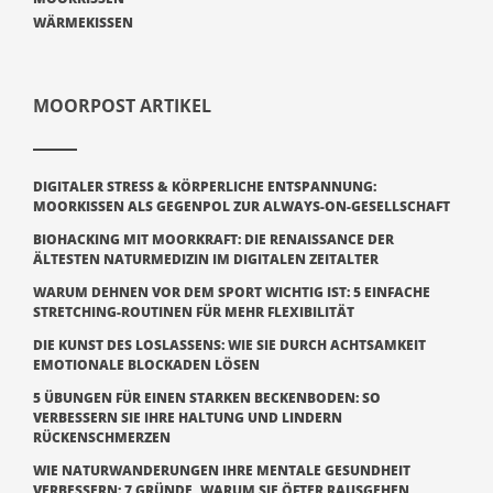
WÄRMEKISSEN
MOORPOST ARTIKEL
DIGITALER STRESS & KÖRPERLICHE ENTSPANNUNG:
MOORKISSEN ALS GEGENPOL ZUR ALWAYS-ON-GESELLSCHAFT
BIOHACKING MIT MOORKRAFT: DIE RENAISSANCE DER
ÄLTESTEN NATURMEDIZIN IM DIGITALEN ZEITALTER
WARUM DEHNEN VOR DEM SPORT WICHTIG IST: 5 EINFACHE
STRETCHING-ROUTINEN FÜR MEHR FLEXIBILITÄT
DIE KUNST DES LOSLASSENS: WIE SIE DURCH ACHTSAMKEIT
EMOTIONALE BLOCKADEN LÖSEN
5 ÜBUNGEN FÜR EINEN STARKEN BECKENBODEN: SO
VERBESSERN SIE IHRE HALTUNG UND LINDERN
RÜCKENSCHMERZEN
WIE NATURWANDERUNGEN IHRE MENTALE GESUNDHEIT
VERBESSERN: 7 GRÜNDE, WARUM SIE ÖFTER RAUSGEHEN