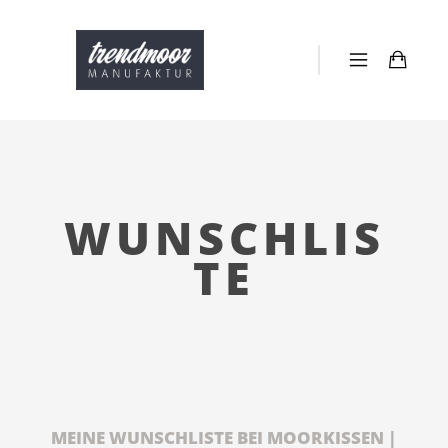
WUNSCHLIS
TE
MEINE WUNSCHLISTE BEI MOORKISSEN |