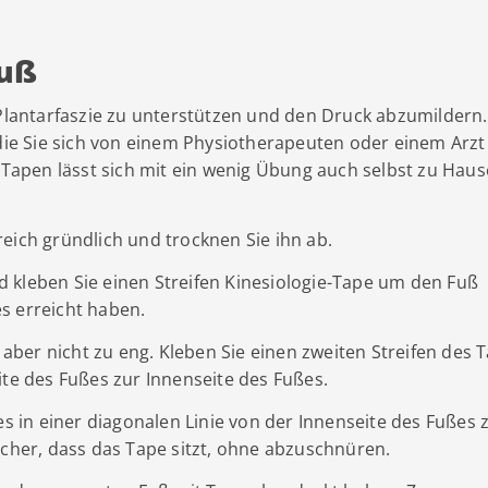
Fuß
 Plantarfaszie zu unterstützen und den Druck abzumildern.
 die Sie sich von einem Physiotherapeuten oder einem Arzt
s Tapen lässt sich mit ein wenig Übung auch selbst zu Haus
eich gründlich und trocknen Sie ihn ab.
 kleben Sie einen Streifen Kinesiologie-Tape um den Fuß
s erreicht haben.
, aber nicht zu eng. Kleben Sie einen zweiten Streifen des 
ite des Fußes zur Innenseite des Fußes.
es in einer diagonalen Linie von der Innenseite des Fußes 
icher, dass das Tape sitzt, ohne abzuschnüren.