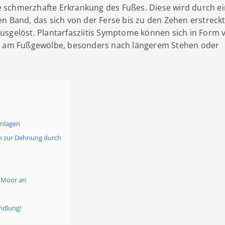
ine schmerzhafte Erkrankung des Fußes. Diese wird durch e
en Band, das sich von der Ferse
bis zu den Zehen erstreck
, ausgelöst. Plantarfasziitis Symptome können sich in Form 
er am Fußgewölbe, besonders nach längerem Stehen oder
inlagen
gen zur Dehnung durch
l Moor an
andlung!