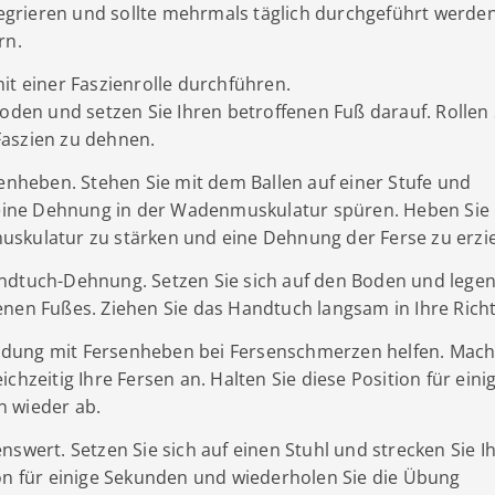
ntegrieren und sollte mehrmals täglich durchgeführt werden
rn.
it einer Faszienrolle durchführen.
Boden und setzen Sie Ihren betroffenen Fuß darauf. Rollen 
Faszien zu dehnen.
denheben. Stehen Sie mit dem Ballen auf einer Stufe und
e eine Dehnung in der Wadenmuskulatur spüren. Heben Sie
skulatur zu stärken und eine Dehnung der Ferse zu erzie
ndtuch-Dehnung. Setzen Sie sich auf den Boden und legen
enen Fußes. Ziehen Sie das Handtuch langsam in Ihre Rich
ndung mit Fersenheben bei Fersenschmerzen helfen. Mac
chzeitig Ihre Fersen an. Halten Sie diese Position für eini
n wieder ab.
swert. Setzen Sie sich auf einen Stuhl und strecken Sie I
ion für einige Sekunden und wiederholen Sie die Übung