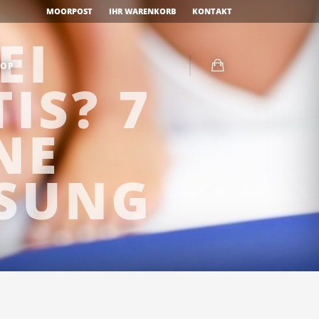
MOORPOST
IHR WARENKORB
KONTAKT
EI
OP
IS? 7
NE
ESUNG