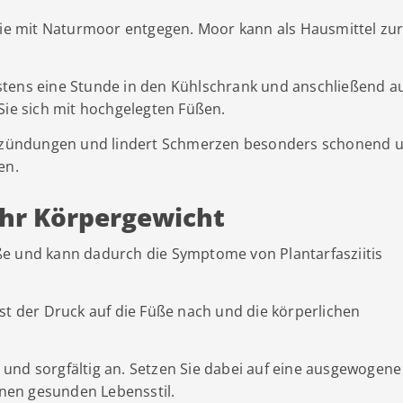
 Sie mit Naturmoor entgegen. Moor kann als Hausmittel zu
tens eine Stunde in den Kühlschrank und anschließend a
Sie sich mit hochgelegten Füßen.
Entzündungen und lindert Schmerzen besonders schonend 
en.
 Ihr Körpergewicht
ße und kann dadurch die Symptome von Plantarfasziitis
st der Druck auf die Füße nach und die körperlichen
und sorgfältig an. Setzen Sie dabei auf eine ausgewogene
nen gesunden Lebensstil.