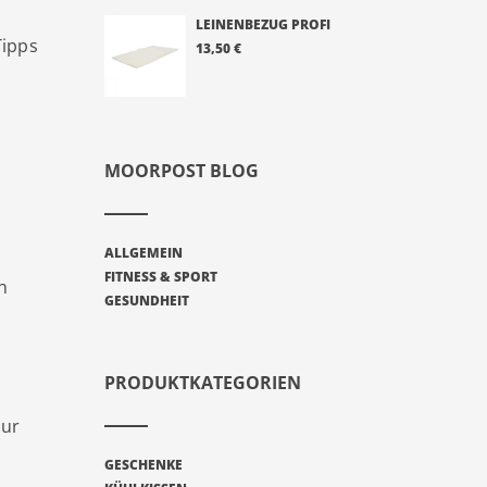
LEINENBEZUG PROFI
Tipps
13,50
€
MOORPOST BLOG
ALLGEMEIN
FITNESS & SPORT
n
GESUNDHEIT
h
PRODUKTKATEGORIEN
nur
GESCHENKE