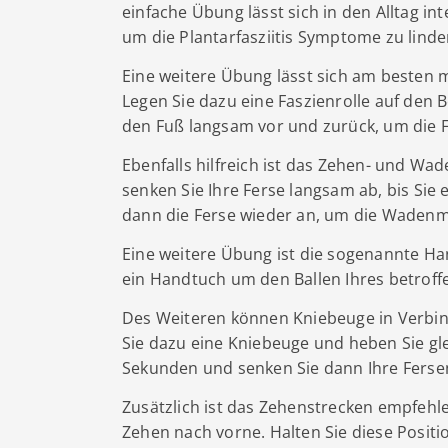
einfache Übung lässt sich in den Alltag i
um die Plantarfasziitis Symptome zu linde
Eine weitere Übung lässt sich am besten m
Legen Sie dazu eine Faszienrolle auf den 
den Fuß langsam vor und zurück, um die 
Ebenfalls hilfreich ist das Zehen- und Wa
senken Sie Ihre Ferse langsam ab, bis Si
dann die Ferse wieder an, um die Wadenmu
Eine weitere Übung ist die sogenannte Ha
ein Handtuch um den Ballen Ihres betroff
Des Weiteren können Kniebeuge in Verbi
Sie dazu eine Kniebeuge und heben Sie glei
Sekunden und senken Sie dann Ihre Ferse
Zusätzlich ist das Zehenstrecken empfehlen
Zehen nach vorne. Halten Sie diese Posit