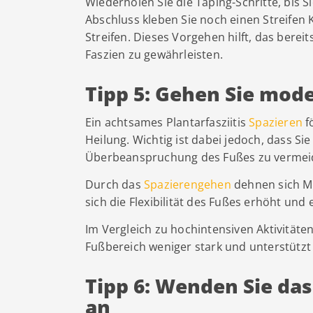
Wiederholen Sie die Taping-Schritte, bis
Abschluss kleben Sie noch einen Streifen 
Streifen. Dieses Vorgehen hilft, das berei
Faszien zu gewährleisten.
Tipp 5: Gehen Sie mod
Ein achtsames Plantarfasziitis
Spazieren
f
Heilung. Wichtig ist dabei jedoch, dass S
Überbeanspruchung des Fußes zu vermei
Durch das
Spazierengehen
dehnen sich Mu
sich die Flexibilität des Fußes erhöht und
Im Vergleich zu hochintensiven Aktivität
Fußbereich weniger stark und unterstützt
Tipp 6: Wenden Sie das
an