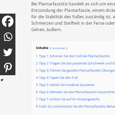
Bei Plantarfasziitis handelt es sich um e
Entzündung der Plantarfaszie, einem dick
für die Stabilität des Fußes zuständig ist
Schmerzen und Steifheit in der Ferse od
Gehen, äußern.
Inhalte
verstecken
1
Tipp 1: Schonen Sie den Fuß bei Plantarfasziitis
2
Tipp 2: Tragen Sie das passende Schuhwerk und E
3
Tipp 3: Führen Sie gezielte Plantarfasziitis Übun
4
Tipp 4: Tapen Sie den Fuß
5
Tipp 5: Gehen Sie moderat Spazieren
6
Tipp 6: Wenden Sie das Plantarfasziitis Hausmitte
7
Tipp 7: Achten Sie auf Ihr Körpergewicht
8
Fazit: So unterstützen Sie die Plantarfasziitis Beh