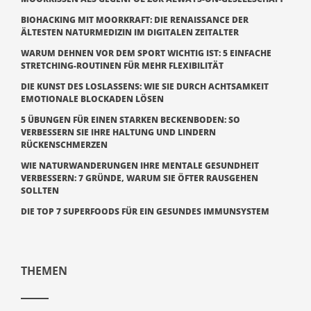
BIOHACKING MIT MOORKRAFT: DIE RENAISSANCE DER
ÄLTESTEN NATURMEDIZIN IM DIGITALEN ZEITALTER
WARUM DEHNEN VOR DEM SPORT WICHTIG IST: 5 EINFACHE
STRETCHING-ROUTINEN FÜR MEHR FLEXIBILITÄT
DIE KUNST DES LOSLASSENS: WIE SIE DURCH ACHTSAMKEIT
EMOTIONALE BLOCKADEN LÖSEN
5 ÜBUNGEN FÜR EINEN STARKEN BECKENBODEN: SO
VERBESSERN SIE IHRE HALTUNG UND LINDERN
RÜCKENSCHMERZEN
WIE NATURWANDERUNGEN IHRE MENTALE GESUNDHEIT
VERBESSERN: 7 GRÜNDE, WARUM SIE ÖFTER RAUSGEHEN
SOLLTEN
DIE TOP 7 SUPERFOODS FÜR EIN GESUNDES IMMUNSYSTEM
THEMEN