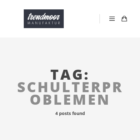
TAG:
SCHULTERPR
OBLEMEN
4 posts found