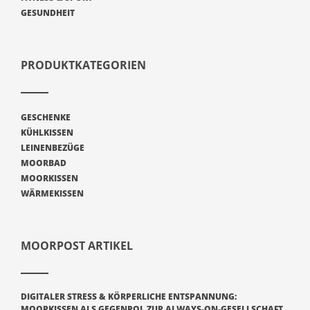
GESUNDHEIT
PRODUKTKATEGORIEN
GESCHENKE
KÜHLKISSEN
LEINENBEZÜGE
MOORBAD
MOORKISSEN
WÄRMEKISSEN
MOORPOST ARTIKEL
DIGITALER STRESS & KÖRPERLICHE ENTSPANNUNG:
MOORKISSEN ALS GEGENPOL ZUR ALWAYS-ON-GESELLSCHAFT