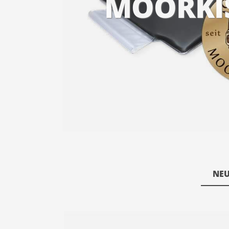
MOORKI
NEU