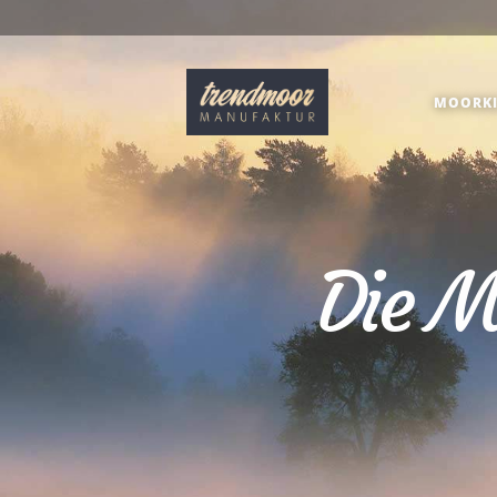
MOORKI
Die M