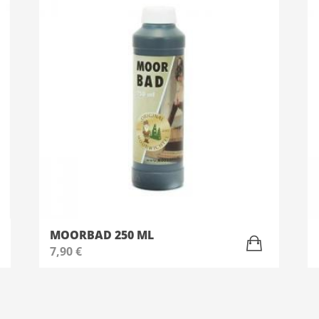
MOORBAD 250 ML
7,90
€