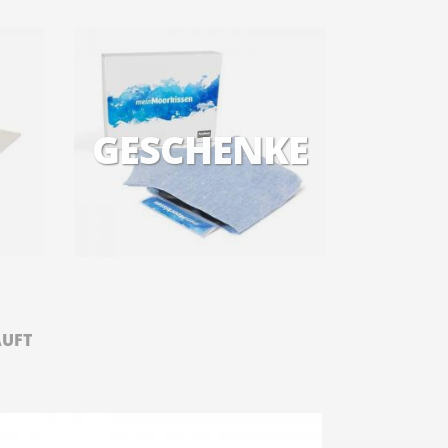
GESCHENKE
AUFT