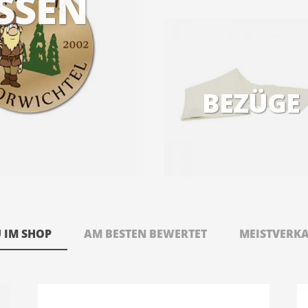
SSEN
BEZÜGE
 IM SHOP
AM BESTEN BEWERTET
MEISTVERK