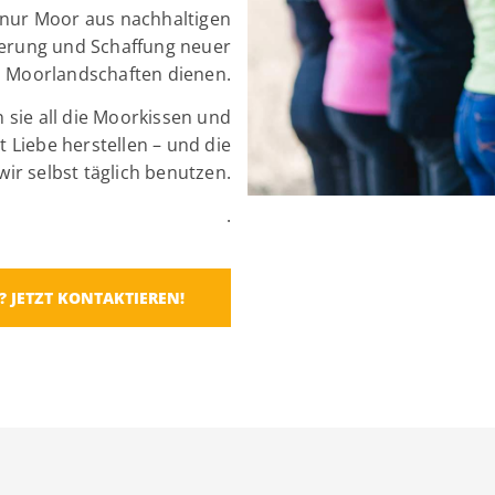
r nur Moor aus nachhaltigen
ierung und Schaffung neuer
Moorlandschaften dienen.
 sie all die Moorkissen und
 Liebe herstellen – und die
wir selbst täglich benutzen.
.
? JETZT KONTAKTIEREN!