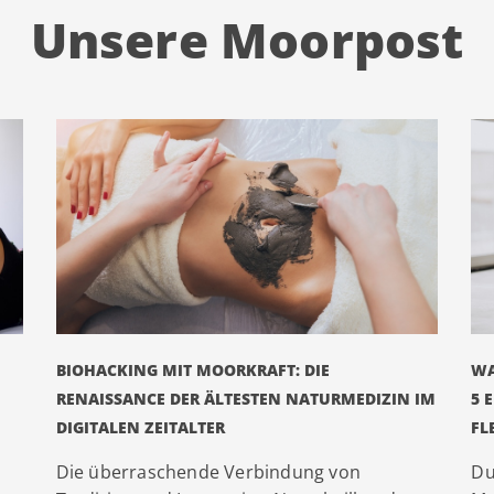
Unsere Moorpost
BIOHACKING MIT MOORKRAFT: DIE
WA
RENAISSANCE DER ÄLTESTEN NATURMEDIZIN IM
5 
DIGITALEN ZEITALTER
FL
Die überraschende Verbindung von
Du