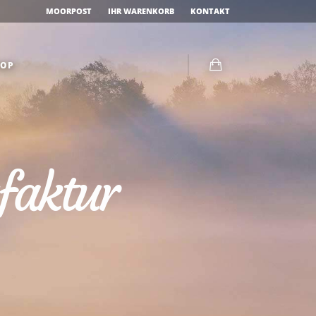
MOORPOST
IHR WARENKORB
KONTAKT
OP
faktur