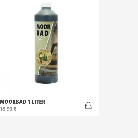
MOORBAD 1 LITER
18,90
€