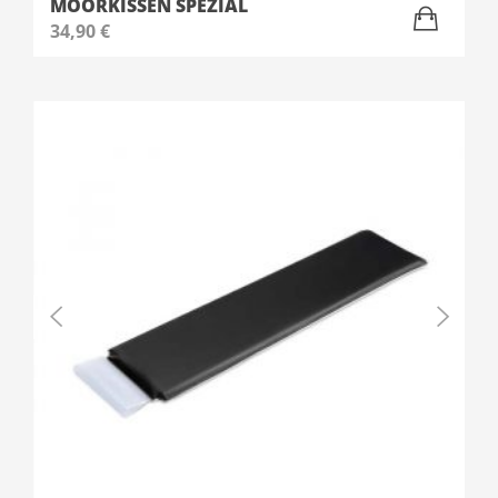
MOORKISSEN SPEZIAL
34,90
€