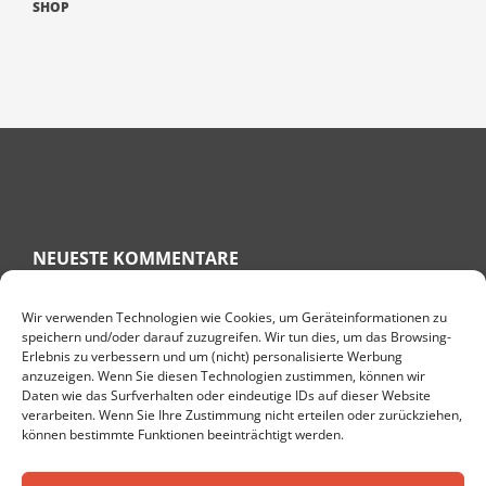
SHOP
NEUESTE KOMMENTARE
Wir verwenden Technologien wie Cookies, um Geräteinformationen zu
speichern und/oder darauf zuzugreifen. Wir tun dies, um das Browsing-
RITA
ZU
KNÖCHELSCHWELLUNG HAUSMITTEL – GESCHWOLLENE
Erlebnis zu verbessern und um (nicht) personalisierte Werbung
KNÖCHEL BEKÄMPFEN
anzuzeigen. Wenn Sie diesen Technologien zustimmen, können wir
ULRIKE BEHREND
ZU
WAS HILFT BEI PLANTARFASZIITIS? 7 TIPPS
Daten wie das Surfverhalten oder eindeutige IDs auf dieser Website
FÜR EINE SCHNELLE GENESUNG
verarbeiten. Wenn Sie Ihre Zustimmung nicht erteilen oder zurückziehen,
können bestimmte Funktionen beeinträchtigt werden.
TARAMI
ZU
DIE TOP 10 GESUNDHEITSBLOGS IN DEUTSCHLAND
DENISE
ZU
GESUND LEBEN IM ALTER: 8 PRAKTISCHE TIPPS