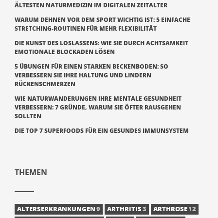
ÄLTESTEN NATURMEDIZIN IM DIGITALEN ZEITALTER
WARUM DEHNEN VOR DEM SPORT WICHTIG IST: 5 EINFACHE
STRETCHING-ROUTINEN FÜR MEHR FLEXIBILITÄT
DIE KUNST DES LOSLASSENS: WIE SIE DURCH ACHTSAMKEIT
EMOTIONALE BLOCKADEN LÖSEN
5 ÜBUNGEN FÜR EINEN STARKEN BECKENBODEN: SO
VERBESSERN SIE IHRE HALTUNG UND LINDERN
RÜCKENSCHMERZEN
WIE NATURWANDERUNGEN IHRE MENTALE GESUNDHEIT
VERBESSERN: 7 GRÜNDE, WARUM SIE ÖFTER RAUSGEHEN
SOLLTEN
DIE TOP 7 SUPERFOODS FÜR EIN GESUNDES IMMUNSYSTEM
THEMEN
ALTERSERKRANKUNGEN
9
ARTHRITIS
3
ARTHROSE
12