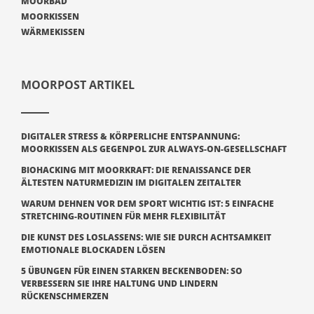
MOORBAD
MOORKISSEN
WÄRMEKISSEN
MOORPOST ARTIKEL
DIGITALER STRESS & KÖRPERLICHE ENTSPANNUNG:
MOORKISSEN ALS GEGENPOL ZUR ALWAYS-ON-GESELLSCHAFT
BIOHACKING MIT MOORKRAFT: DIE RENAISSANCE DER
ÄLTESTEN NATURMEDIZIN IM DIGITALEN ZEITALTER
WARUM DEHNEN VOR DEM SPORT WICHTIG IST: 5 EINFACHE
STRETCHING-ROUTINEN FÜR MEHR FLEXIBILITÄT
DIE KUNST DES LOSLASSENS: WIE SIE DURCH ACHTSAMKEIT
EMOTIONALE BLOCKADEN LÖSEN
5 ÜBUNGEN FÜR EINEN STARKEN BECKENBODEN: SO
VERBESSERN SIE IHRE HALTUNG UND LINDERN
RÜCKENSCHMERZEN