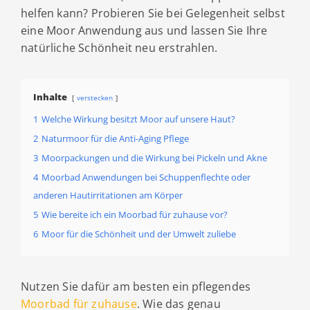
helfen kann? Probieren Sie bei Gelegenheit selbst
eine Moor Anwendung aus und lassen Sie Ihre
natürliche Schönheit neu erstrahlen.
Inhalte
verstecken
1
Welche Wirkung besitzt Moor auf unsere Haut?
2
Naturmoor für die Anti-Aging Pflege
3
Moorpackungen und die Wirkung bei Pickeln und Akne
4
Moorbad Anwendungen bei Schuppenflechte oder
anderen Hautirritationen am Körper
5
Wie bereite ich ein Moorbad für zuhause vor?
6
Moor für die Schönheit und der Umwelt zuliebe
Nutzen Sie dafür am besten ein pflegendes
Moorbad für zuhause
. Wie das genau