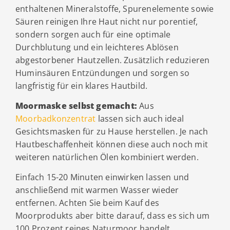
enthaltenen Mineralstoffe, Spurenelemente sowie
Säuren reinigen Ihre Haut nicht nur porentief,
sondern sorgen auch für eine optimale
Durchblutung und ein leichteres Ablösen
abgestorbener Hautzellen. Zusätzlich reduzieren
Huminsäuren Entzündungen und sorgen so
langfristig für ein klares Hautbild.
Moormaske selbst gemacht:
Aus
Moorbadkonzentrat
lassen sich auch ideal
Gesichtsmasken für zu Hause herstellen. Je nach
Hautbeschaffenheit können diese auch noch mit
weiteren natürlichen Ölen kombiniert werden.
Einfach 15-20 Minuten einwirken lassen und
anschließend mit warmen Wasser wieder
entfernen. Achten Sie beim Kauf des
Moorprodukts aber bitte darauf, dass es sich um
100 Prozent reines Naturmoor handelt.