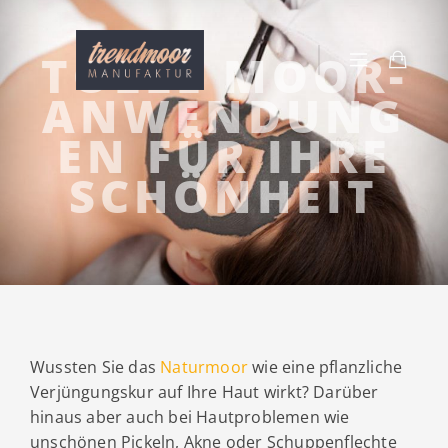
TOLLE MOOR-
ANWENDUNG
EN FÜR IHRE
SCHÖNHEIT
Wussten Sie das
Naturmoor
wie eine pflanzliche
Verjüngungskur auf Ihre Haut wirkt? Darüber
hinaus aber auch bei Hautproblemen wie
unschönen Pickeln, Akne
oder Schuppenflechte