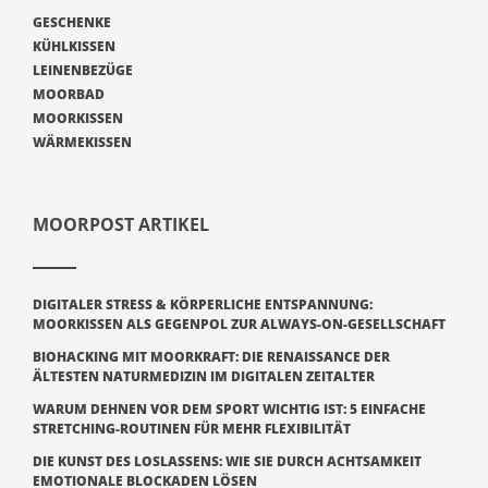
GESCHENKE
KÜHLKISSEN
LEINENBEZÜGE
MOORBAD
MOORKISSEN
WÄRMEKISSEN
MOORPOST ARTIKEL
DIGITALER STRESS & KÖRPERLICHE ENTSPANNUNG:
MOORKISSEN ALS GEGENPOL ZUR ALWAYS-ON-GESELLSCHAFT
BIOHACKING MIT MOORKRAFT: DIE RENAISSANCE DER
ÄLTESTEN NATURMEDIZIN IM DIGITALEN ZEITALTER
WARUM DEHNEN VOR DEM SPORT WICHTIG IST: 5 EINFACHE
STRETCHING-ROUTINEN FÜR MEHR FLEXIBILITÄT
DIE KUNST DES LOSLASSENS: WIE SIE DURCH ACHTSAMKEIT
EMOTIONALE BLOCKADEN LÖSEN