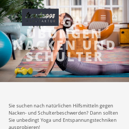
YOGA-
ÜBUNGEN
NACKEN UND
SCHULTER
Sie suchen nach natürlichen Hilfsmitteln gegen
Nacken- und Schulterbeschwerden? Dann sollten
Sie unbedingt Yoga und Entspannungstechniken
ausprobieren!