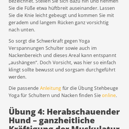
bezeichnet. Stellen Sie sich dazu hin und nehmen
Sie die Füße etwa hüftbreit auseinander. Lassen
Sie die Knie leicht gebeugt und kommen Sie mit
geradem und langem Rücken ganz vorsichtig
nach unten.
So sorgt die Schwerkraft gegen Yoga
Verspannungen Schulter sowie auch im
Nackenbereich und dieses Areal kann entspannt
„aushängen“. Doch Vorsicht, was hier so einfach
klingt sollte bewusst und sorgsam durchgeführt
werden.
Die passende
Anleitung
für die Übung Stehbeuge
Yoga für Schultern und Nacken finden Sie
online
.
Übung 4: Herabschauender
Hund – ganzheitliche
Kräftigung der Muskulatur