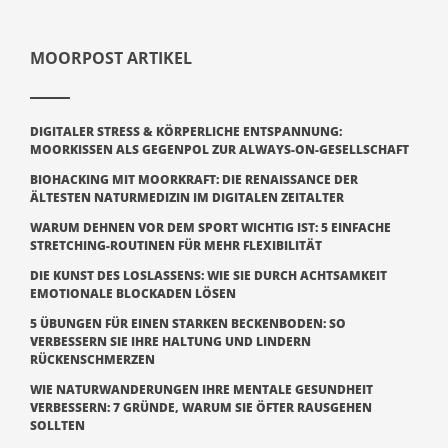
MOORPOST ARTIKEL
DIGITALER STRESS & KÖRPERLICHE ENTSPANNUNG:
MOORKISSEN ALS GEGENPOL ZUR ALWAYS-ON-GESELLSCHAFT
BIOHACKING MIT MOORKRAFT: DIE RENAISSANCE DER
ÄLTESTEN NATURMEDIZIN IM DIGITALEN ZEITALTER
WARUM DEHNEN VOR DEM SPORT WICHTIG IST: 5 EINFACHE
STRETCHING-ROUTINEN FÜR MEHR FLEXIBILITÄT
DIE KUNST DES LOSLASSENS: WIE SIE DURCH ACHTSAMKEIT
EMOTIONALE BLOCKADEN LÖSEN
5 ÜBUNGEN FÜR EINEN STARKEN BECKENBODEN: SO
VERBESSERN SIE IHRE HALTUNG UND LINDERN
RÜCKENSCHMERZEN
WIE NATURWANDERUNGEN IHRE MENTALE GESUNDHEIT
VERBESSERN: 7 GRÜNDE, WARUM SIE ÖFTER RAUSGEHEN
SOLLTEN