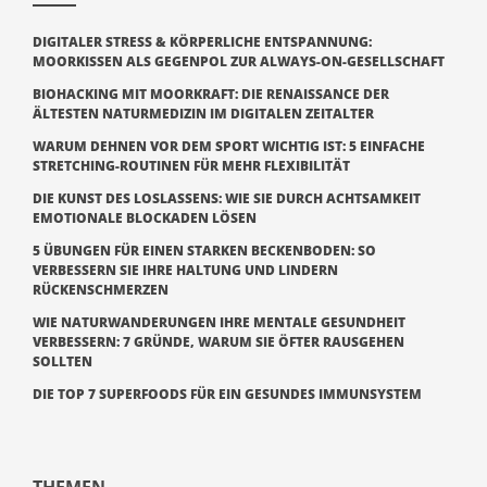
DIGITALER STRESS & KÖRPERLICHE ENTSPANNUNG:
MOORKISSEN ALS GEGENPOL ZUR ALWAYS-ON-GESELLSCHAFT
BIOHACKING MIT MOORKRAFT: DIE RENAISSANCE DER
ÄLTESTEN NATURMEDIZIN IM DIGITALEN ZEITALTER
WARUM DEHNEN VOR DEM SPORT WICHTIG IST: 5 EINFACHE
STRETCHING-ROUTINEN FÜR MEHR FLEXIBILITÄT
DIE KUNST DES LOSLASSENS: WIE SIE DURCH ACHTSAMKEIT
EMOTIONALE BLOCKADEN LÖSEN
5 ÜBUNGEN FÜR EINEN STARKEN BECKENBODEN: SO
VERBESSERN SIE IHRE HALTUNG UND LINDERN
RÜCKENSCHMERZEN
WIE NATURWANDERUNGEN IHRE MENTALE GESUNDHEIT
VERBESSERN: 7 GRÜNDE, WARUM SIE ÖFTER RAUSGEHEN
SOLLTEN
DIE TOP 7 SUPERFOODS FÜR EIN GESUNDES IMMUNSYSTEM
THEMEN