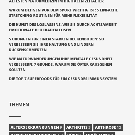
ÄLTESTEN NATURMEDIZIN IM DIGITALEN ZEITALTER
WARUM DEHNEN VOR DEM SPORT WICHTIG IST: 5 EINFACHE
STRETCHING-ROUTINEN FÜR MEHR FLEXIBILITÄT
DIE KUNST DES LOSLASSENS: WIE SIE DURCH ACHTSAMKEIT
EMOTIONALE BLOCKADEN LÖSEN
5 ÜBUNGEN FÜR EINEN STARKEN BECKENBODEN: SO
VERBESSERN SIE IHRE HALTUNG UND LINDERN
RÜCKENSCHMERZEN
WIE NATURWANDERUNGEN IHRE MENTALE GESUNDHEIT
VERBESSERN: 7 GRÜNDE, WARUM SIE ÖFTER RAUSGEHEN
SOLLTEN
DIE TOP 7 SUPERFOODS FÜR EIN GESUNDES IMMUNSYSTEM
THEMEN
ALTERSERKRANKUNGEN
9
ARTHRITIS
3
ARTHROSE
12