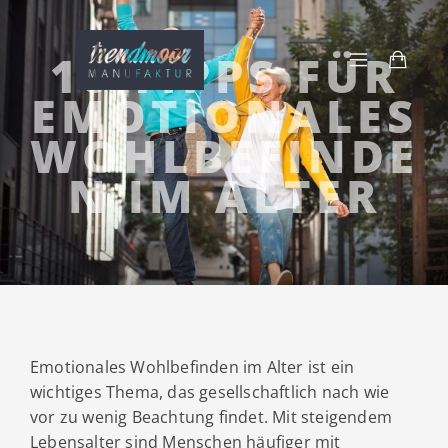
10 TIPPS FÜR
EMOTIONALES
WOHLBEFINDE
N IM ALTER
Emotionales Wohlbefinden im Alter ist ein
wichtiges Thema, das gesellschaftlich nach wie
vor zu wenig Beachtung findet. Mit steigendem
Lebensalter sind Menschen
häufiger mit