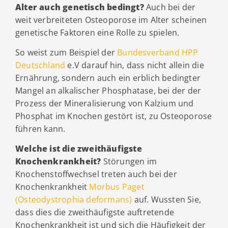
Alter auch genetisch bedingt?
Auch bei der
weit verbreiteten Osteoporose im Alter scheinen
genetische Faktoren eine Rolle zu spielen.
So weist zum Beispiel der
Bundesverband HPP
Deutschland
e.V darauf hin, dass nicht allein die
Ernährung, sondern auch ein erblich bedingter
Mangel an alkalischer Phosphatase, bei der der
Prozess der Mineralisierung von Kalzium und
Phosphat im Knochen gestört ist, zu Osteoporose
führen kann.
Welche ist die zweithäufigste
Knochenkrankheit?
Störungen im
Knochenstoffwechsel treten auch bei der
Knochenkrankheit
Morbus Paget
(Osteodystrophia deformans)
auf. Wussten Sie,
dass dies die zweithäufigste auftretende
Knochenkrankheit ist und sich die Häufigkeit der