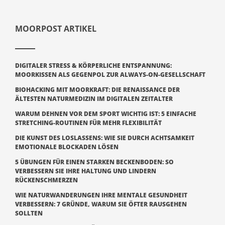
MOORPOST ARTIKEL
DIGITALER STRESS & KÖRPERLICHE ENTSPANNUNG:
MOORKISSEN ALS GEGENPOL ZUR ALWAYS-ON-GESELLSCHAFT
BIOHACKING MIT MOORKRAFT: DIE RENAISSANCE DER
ÄLTESTEN NATURMEDIZIN IM DIGITALEN ZEITALTER
WARUM DEHNEN VOR DEM SPORT WICHTIG IST: 5 EINFACHE
STRETCHING-ROUTINEN FÜR MEHR FLEXIBILITÄT
DIE KUNST DES LOSLASSENS: WIE SIE DURCH ACHTSAMKEIT
EMOTIONALE BLOCKADEN LÖSEN
5 ÜBUNGEN FÜR EINEN STARKEN BECKENBODEN: SO
VERBESSERN SIE IHRE HALTUNG UND LINDERN
RÜCKENSCHMERZEN
WIE NATURWANDERUNGEN IHRE MENTALE GESUNDHEIT
VERBESSERN: 7 GRÜNDE, WARUM SIE ÖFTER RAUSGEHEN
SOLLTEN