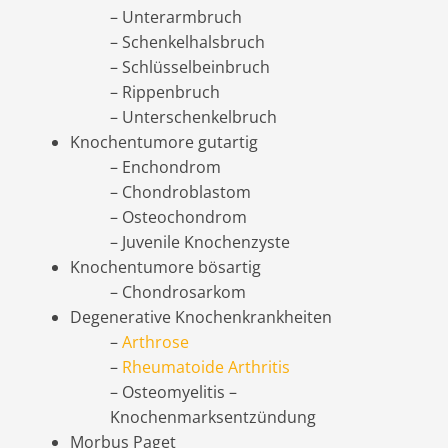
– Unterarmbruch
– Schenkelhalsbruch
– Schlüsselbeinbruch
– Rippenbruch
– Unterschenkelbruch
Knochentumore gutartig
– Enchondrom
– Chondroblastom
– Osteochondrom
– Juvenile Knochenzyste
Knochentumore bösartig
– Chondrosarkom
Degenerative Knochenkrankheiten
–
Arthrose
–
Rheumatoide Arthritis
– Osteomyelitis –
Knochenmarksentzündung
Morbus Paget