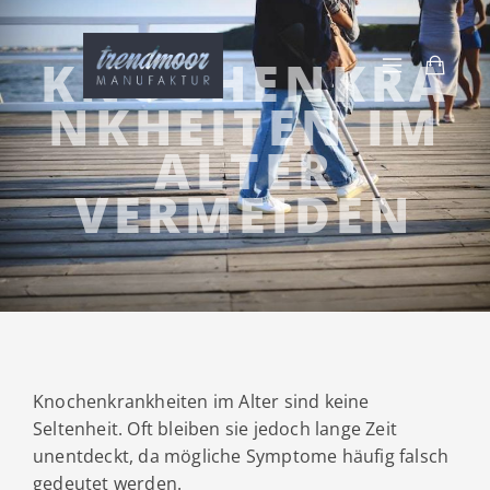
KNOCHENKRA
NKHEITEN IM
ALTER
VERMEIDEN
Knochenkrankheiten im Alter sind keine
Seltenheit. Oft bleiben sie jedoch lange Zeit
unentdeckt, da mögliche Symptome häufig falsch
gedeutet werden.