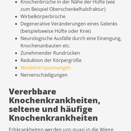
Knochenbrüche in der Nähe der Hüfte (wie
zum Beispiel Oberschenkelhalsfraktur)
Wirbelkörperbrüche
Degenerative Veränderungen eines Gelenks
(beispielsweise Hüfte oder Knie)
Neurologische Ausfälle durch eine Einengung,
Knochenanbauten etc.
Zunehmender Rundrücken
Reduktion der Körpergröße
Muskelverspannungen
Nervenschädigungen
Vererbbare
Knochenkrankheiten,
seltene und häufige
Knochenkrankheiten
Erbkrankheiten werden uns quasi in die Wiege