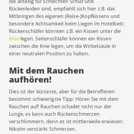
die anfällig für schlechten Schlaf und
Rückenleiden sind, empfiehlt sich hier z.B. das
Mitbringen des eigenen (Reise-)Kopfkissens und
besondere Achtsamkeit beim Liegen im Hotelbett:
Rückenschläfer könnten z.B. ein Kissen unter die
Knie
legen. Seitenschläfer können ein Kissen
zwischen die Knie legen, um die Wirbelsäule in
einer neutralen Position zu halten.
Mit dem Rauchen
aufhören!
Dies ist der kürzeste, aber für die Betroffenen
bestimmt schwierigste Tipp: Hören Sie mit dem
Rauchen auf! Rauchen schadet nicht nur der
Lunge, es kann auch Rückenschmerzen
verschlimmern, denn es ist mittlerweile erwiesen:
Nikotin verstärkt Schmerzen.