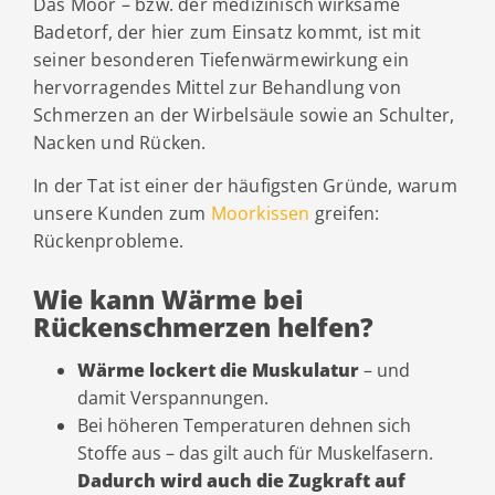
Das Moor – bzw. der medizinisch wirksame
Badetorf, der hier zum Einsatz kommt, ist mit
seiner besonderen Tiefenwärmewirkung ein
hervorragendes Mittel zur Behandlung von
Schmerzen an der Wirbelsäule sowie an Schulter,
Nacken und Rücken.
In der Tat ist einer der häufigsten Gründe, warum
unsere Kunden zum
Moorkissen
greifen:
Rückenprobleme.
Wie kann Wärme bei
Rückenschmerzen helfen?
Wärme lockert die Muskulatur
– und
damit Verspannungen.
Bei höheren Temperaturen dehnen sich
Stoffe aus – das gilt auch für Muskelfasern.
Dadurch wird auch die Zugkraft auf