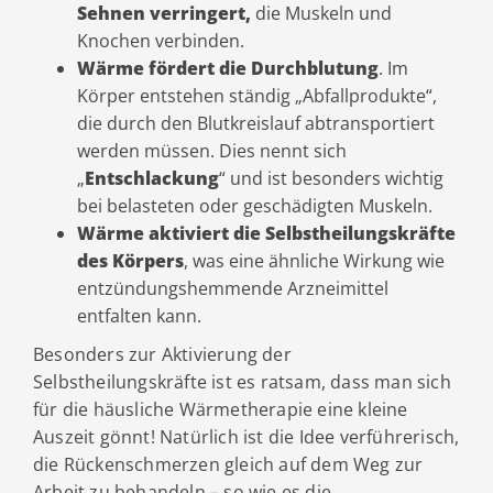
Sehnen verringert,
die Muskeln und
Knochen verbinden.
Wärme fördert die Durchblutung
. Im
Körper entstehen ständig „Abfallprodukte“,
die durch den Blutkreislauf abtransportiert
werden müssen. Dies nennt sich
„
Entschlackung
“ und ist besonders wichtig
bei belasteten oder geschädigten Muskeln.
Wärme aktiviert die Selbstheilungskräfte
des Körpers
, was eine ähnliche Wirkung wie
entzündungshemmende Arzneimittel
entfalten kann.
Besonders zur Aktivierung der
Selbstheilungskräfte ist es ratsam, dass man sich
für die häusliche Wärmetherapie eine kleine
Auszeit gönnt! Natürlich ist die Idee verführerisch,
die Rückenschmerzen gleich auf dem Weg zur
Arbeit zu behandeln – so wie es die