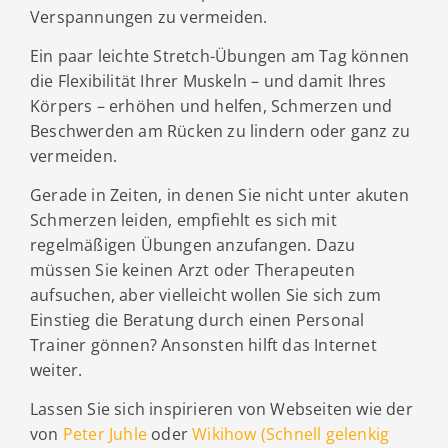
Verspannungen zu vermeiden.
Ein paar leichte Stretch-Übungen am Tag können
die Flexibilität Ihrer Muskeln – und damit Ihres
Körpers – erhöhen und helfen, Schmerzen und
Beschwerden am Rücken zu lindern oder ganz zu
vermeiden.
Gerade in Zeiten, in denen Sie nicht unter akuten
Schmerzen leiden, empfiehlt es sich mit
regelmäßigen Übungen anzufangen. Dazu
müssen Sie keinen Arzt oder Therapeuten
aufsuchen, aber vielleicht wollen Sie sich zum
Einstieg die Beratung durch einen Personal
Trainer gönnen? Ansonsten hilft das Internet
weiter.
Lassen Sie sich inspirieren von Webseiten wie der
von
Peter Juhle
oder
Wikihow (Schnell gelenkig