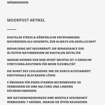
WÄRMEKISSEN
MOORPOST ARTIKEL
DIGITALER STRESS & KÖRPERLICHE ENTSPANNUNG:
MOORKISSEN ALS GEGENPOL ZUR ALWAYS-ON-GESELLSCHAFT
BIOHACKING MIT MOORKRAFT: DIE RENAISSANCE DER
ÄLTESTEN NATURMEDIZIN IM DIGITALEN ZEITALTER
WARUM DEHNEN VOR DEM SPORT WICHTIG IST: 5 EINFACHE
STRETCHING-ROUTINEN FÜR MEHR FLEXIBILITÄT
DIE KUNST DES LOSLASSENS: WIE SIE DURCH ACHTSAMKEIT
EMOTIONALE BLOCKADEN LÖSEN
5 ÜBUNGEN FÜR EINEN STARKEN BECKENBODEN: SO
VERBESSERN SIE IHRE HALTUNG UND LINDERN
RÜCKENSCHMERZEN
WIE NATURWANDERUNGEN IHRE MENTALE GESUNDHEIT
VERBESSERN: 7 GRÜNDE, WARUM SIE ÖFTER RAUSGEHEN