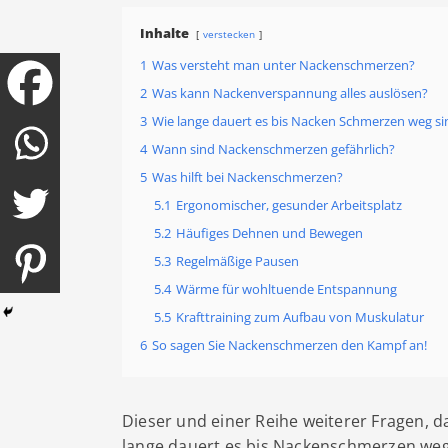
Inhalte
verstecken
1
Was versteht man unter Nackenschmerzen?
2
Was kann Nackenverspannung alles auslösen?
3
Wie lange dauert es bis Nacken Schmerzen weg si
4
Wann sind Nackenschmerzen gefährlich?
5
Was hilft bei Nackenschmerzen?
5.1
Ergonomischer, gesunder Arbeitsplatz
5.2
Häufiges Dehnen und Bewegen
5.3
Regelmäßige Pausen
5.4
Wärme für wohltuende Entspannung
5.5
Krafttraining zum Aufbau von Muskulatur
6
So sagen Sie Nackenschmerzen den Kampf an!
Dieser und einer Reihe weiterer Fragen, 
lange dauert es bis Nackenschmerzen weg