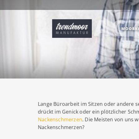
NAC
MOORKI
Lange Büroarbeit im Sitzen oder andere se
drückt im Genick oder ein plötzlicher Sc
Nackenschmerzen
. Die Meisten von uns wi
Nackenschmerzen?