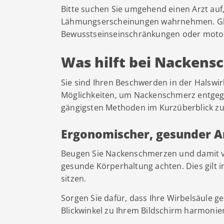
Bitte suchen Sie umgehend einen Arzt auf,
Lähmungserscheinungen wahrnehmen. Gleic
Bewusstseinseinschränkungen oder moto
Was hilft bei Nacken
Sie sind Ihren Beschwerden in der Halswirb
Möglichkeiten, um Nackenschmerz entgege
gängigsten Methoden im Kurzüberblick z
Ergonomischer, gesunder A
Beugen Sie Nackenschmerzen und damit v
gesunde Körperhaltung achten. Dies gilt 
sitzen.
Sorgen Sie dafür, dass Ihre Wirbelsäule g
Blickwinkel zu Ihrem Bildschirm harmonier