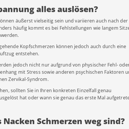
annung alles auslösen?
nen äußerst vielseitig sein und variieren auch nach der
sonders häufig kommt es bei Fehlstellungen wie langem Sitz
chwerden.
gehende Kopfschmerzen können jedoch auch durch eine
Luftzug entstehen.
rden jedoch nicht nur aufgrund von physischer Fehl- ode
nhang mit Stress sowie anderen psychischen Faktoren 
hen Zervikal-Syndrom.
n, sollten Sie in Ihren konkreten Einzelfall genau
sgelöst hat oder wann sie genau das erste Mal aufgetret
is Nacken Schmerzen weg sind?