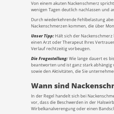
Von einem akuten Nackenschmerz spricht
wenigen Tagen deutlich nachlassen und a
Durch wiederkehrende Fehlbelastung aber
Nackenschmerzen kommen, die über Mon
Unser Tipp:
Hält sich der Nackenschmerz h
einen Arzt oder Therapeut Ihres Vertraue
Verlauf rechtzeitig vorbeugen.
Die Fragestellung:
Wie lange dauert es bi
beantworten und ist ganz stark abhängig 
sowie den Aktivitäten, die Sie unternehm
Wann sind Nackenschm
In der Regel handelt sich bei Nackensch
vor, dass die Beschwerden in der Halswirb
Wirbelkanalverengung oder einen Bandsch