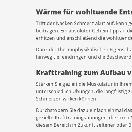
Wärme für wohltuende En
Tritt der Nacken Schmerz akut auf, kann
beitragen. Ein absoluter Geheimtipp an dies
erhitzen und anschließend die wohltuend
Dank der thermophysikalischen Eigensch
hinweg tief eindringen und die Beschwerde
Krafttraining zum Aufbau 
Stärken Sie gezielt die Muskulatur in Ihr
unterschiedlich Übungen, die langfristi
Schmerzen wirken können.
Durchstöbern Sie dazu einfach einmal das
gezielte Krafttrainingsübungen, die Ihre
diesem Bereich in Zukunft seltener oder 