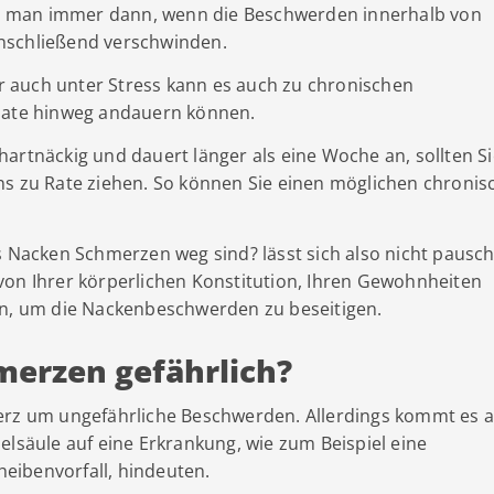
 man immer dann, wenn die Beschwerden innerhalb von
nschließend verschwinden.
 auch unter Stress kann es auch zu chronischen
ate hinweg andauern können.
artnäckig und dauert länger als eine Woche an, sollten Si
ns zu Rate ziehen. So können Sie einen möglichen chronis
s Nacken Schmerzen weg sind? lässt sich also nicht pausch
von Ihrer körperlichen Konstitution, Ihren Gewohnheiten
en, um die Nackenbeschwerden zu beseitigen.
erzen gefährlich?
merz um ungefährliche Beschwerden. Allerdings kommt es 
elsäule auf eine Erkrankung, wie zum Beispiel eine
eibenvorfall, hindeuten.