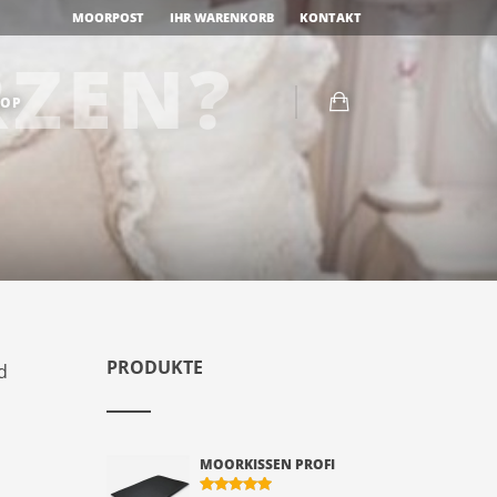
MOORPOST
IHR WARENKORB
KONTAKT
ZEN?
OP
PRODUKTE
d
MOORKISSEN PROFI