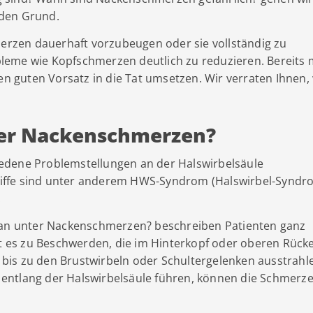
 den Grund.
merzen dauerhaft vorzubeugen oder sie vollständig zu
leme wie Kopfschmerzen deutlich zu reduzieren. Bereits 
en guten Vorsatz in die Tat umsetzen. Wir verraten Ihnen,
er Nackenschmerzen?
edene Problemstellungen an der Halswirbelsäule
iffe sind unter anderem HWS-Syndrom (Halswirbel-Syndr
.
 man unter Nackenschmerzen? beschreiben Patienten ganz
 es zu Beschwerden, die im Hinterkopf oder oberen Rück
bis zu den Brustwirbeln oder Schultergelenken ausstrahl
entlang der Halswirbelsäule führen, können die Schmerz