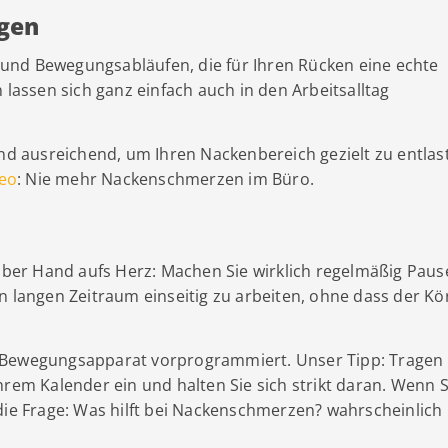
gen
und Bewegungsabläufen, die für Ihren Rücken eine echte
 lassen sich ganz einfach auch in den Arbeitsalltag
ind ausreichend, um Ihren Nackenbereich gezielt zu entlas
eo
: Nie mehr Nackenschmerzen im Büro.
 aber Hand aufs Herz: Machen Sie wirklich regelmäßig Paus
n langen Zeitraum einseitig zu arbeiten, ohne dass der Kö
 Bewegungsapparat vorprogrammiert. Unser Tipp: Tragen 
hrem Kalender ein und halten Sie sich strikt daran. Wenn S
die Frage: Was hilft bei Nackenschmerzen? wahrscheinlich