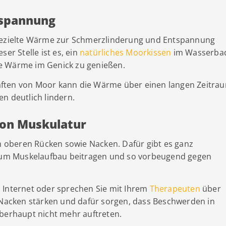
tspannung
 gezielte Wärme zur Schmerzlinderung und Entspannung
er Stelle ist es, ein
natürliches Moorkissen
im Wasserba
e Wärme im Genick zu genießen.
aften von Moor kann die Wärme über einen langen Zeitra
n deutlich lindern.
von Muskulatur
em oberen Rücken sowie Nacken. Dafür gibt es ganz
g zum Muskelaufbau beitragen und so vorbeugend gegen
 Internet oder sprechen Sie mit Ihrem
Therapeuten
über
n Nacken stärken und dafür sorgen, dass Beschwerden in
überhaupt nicht mehr auftreten.