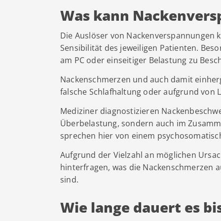
Was kann Nackenversp
Die Auslöser von Nackenverspannungen kön
Sensibilität des jeweiligen Patienten. Be
am PC oder einseitiger Belastung zu Bes
Nackenschmerzen und auch damit einher
falsche Schlafhaltung oder aufgrund von 
Mediziner diagnostizieren Nackenbeschwe
Überbelastung, sondern auch im Zusamme
sprechen hier von einem psychosomatisc
Aufgrund der Vielzahl an möglichen Ursache
hinterfragen, was die Nackenschmerzen au
sind.
Wie lange dauert es b