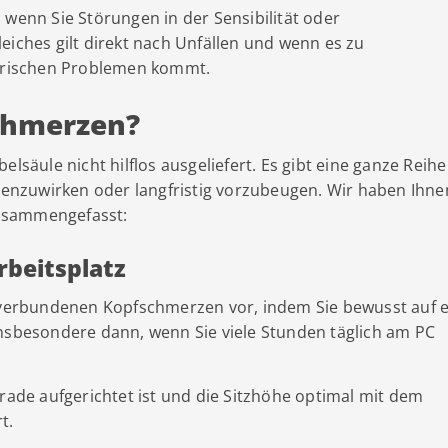
 wenn Sie Störungen in der Sensibilität oder
hes gilt direkt nach Unfällen und wenn es zu
rischen Problemen kommt.
schmerzen?
elsäule nicht hilflos ausgeliefert. Es gibt eine ganze Reih
nzuwirken oder langfristig vorzubeugen. Wir haben Ihne
usammengefasst:
rbeitsplatz
erbundenen Kopfschmerzen vor, indem Sie bewusst auf e
insbesondere dann, wenn Sie viele Stunden täglich am PC
erade aufgerichtet ist und die Sitzhöhe optimal mit dem
t.