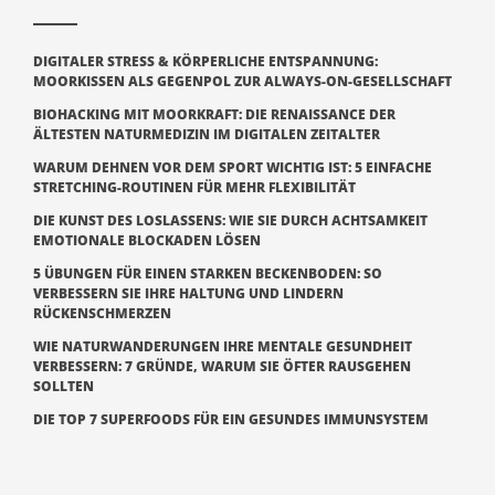
DIGITALER STRESS & KÖRPERLICHE ENTSPANNUNG:
MOORKISSEN ALS GEGENPOL ZUR ALWAYS-ON-GESELLSCHAFT
BIOHACKING MIT MOORKRAFT: DIE RENAISSANCE DER
ÄLTESTEN NATURMEDIZIN IM DIGITALEN ZEITALTER
WARUM DEHNEN VOR DEM SPORT WICHTIG IST: 5 EINFACHE
STRETCHING-ROUTINEN FÜR MEHR FLEXIBILITÄT
DIE KUNST DES LOSLASSENS: WIE SIE DURCH ACHTSAMKEIT
EMOTIONALE BLOCKADEN LÖSEN
5 ÜBUNGEN FÜR EINEN STARKEN BECKENBODEN: SO
VERBESSERN SIE IHRE HALTUNG UND LINDERN
RÜCKENSCHMERZEN
WIE NATURWANDERUNGEN IHRE MENTALE GESUNDHEIT
VERBESSERN: 7 GRÜNDE, WARUM SIE ÖFTER RAUSGEHEN
SOLLTEN
DIE TOP 7 SUPERFOODS FÜR EIN GESUNDES IMMUNSYSTEM