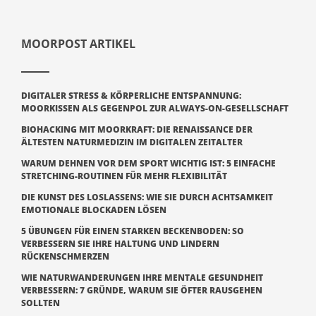
MOORPOST ARTIKEL
DIGITALER STRESS & KÖRPERLICHE ENTSPANNUNG:
MOORKISSEN ALS GEGENPOL ZUR ALWAYS-ON-GESELLSCHAFT
BIOHACKING MIT MOORKRAFT: DIE RENAISSANCE DER
ÄLTESTEN NATURMEDIZIN IM DIGITALEN ZEITALTER
WARUM DEHNEN VOR DEM SPORT WICHTIG IST: 5 EINFACHE
STRETCHING-ROUTINEN FÜR MEHR FLEXIBILITÄT
DIE KUNST DES LOSLASSENS: WIE SIE DURCH ACHTSAMKEIT
EMOTIONALE BLOCKADEN LÖSEN
5 ÜBUNGEN FÜR EINEN STARKEN BECKENBODEN: SO
VERBESSERN SIE IHRE HALTUNG UND LINDERN
RÜCKENSCHMERZEN
WIE NATURWANDERUNGEN IHRE MENTALE GESUNDHEIT
VERBESSERN: 7 GRÜNDE, WARUM SIE ÖFTER RAUSGEHEN
SOLLTEN