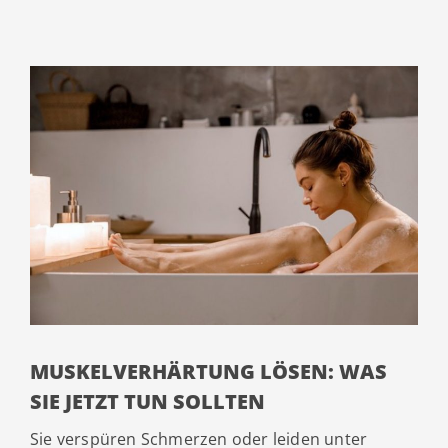
MUSKELVERHÄRTUNG LÖSEN: WAS
SIE JETZT TUN SOLLTEN
Sie verspüren Schmerzen oder leiden unter