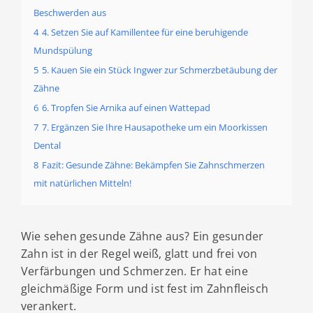
Beschwerden aus
4
4. Setzen Sie auf Kamillentee für eine beruhigende
Mundspülung
5
5. Kauen Sie ein Stück Ingwer zur Schmerzbetäubung der
Zähne
6
6. Tropfen Sie Arnika auf einen Wattepad
7
7. Ergänzen Sie Ihre Hausapotheke um ein Moorkissen
Dental
8
Fazit: Gesunde Zähne: Bekämpfen Sie Zahnschmerzen
mit natürlichen Mitteln!
Wie sehen gesunde Zähne aus? Ein gesunder
Zahn ist in der Regel weiß, glatt und frei von
Verfärbungen und Schmerzen. Er hat eine
gleichmäßige Form und ist fest im Zahnfleisch
verankert.