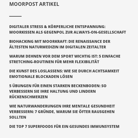
MOORPOST ARTIKEL
DIGITALER STRESS & KÖRPERLICHE ENTSPANNUNG:
MOORKISSEN ALS GEGENPOL ZUR ALWAYS-ON-GESELLSCHAFT
BIOHACKING MIT MOORKRAFT: DIE RENAISSANCE DER
ÄLTESTEN NATURMEDIZIN IM DIGITALEN ZEITALTER
WARUM DEHNEN VOR DEM SPORT WICHTIG IST: 5 EINFACHE
STRETCHING-ROUTINEN FÜR MEHR FLEXIBILITÄT
DIE KUNST DES LOSLASSENS: WIE SIE DURCH ACHTSAMKEIT
EMOTIONALE BLOCKADEN LÖSEN
5 ÜBUNGEN FÜR EINEN STARKEN BECKENBODEN: SO
VERBESSERN SIE IHRE HALTUNG UND LINDERN
RÜCKENSCHMERZEN
WIE NATURWANDERUNGEN IHRE MENTALE GESUNDHEIT
VERBESSERN: 7 GRÜNDE, WARUM SIE ÖFTER RAUSGEHEN
SOLLTEN
DIE TOP 7 SUPERFOODS FÜR EIN GESUNDES IMMUNSYSTEM